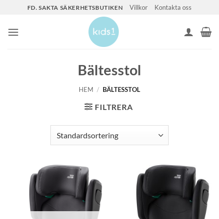
Skip
Villkor
Kontakta oss
FD. SAKTA SÄKERHETSBUTIKEN
to
content
Bältesstol
HEM
/
BÄLTESSTOL
FILTRERA