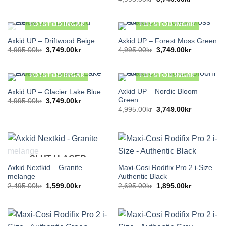
priset
priset
ursprungliga
nuvarande
var:
är:
priset
priset
4,995.00kr.
3,749.00kr.
var:
är:
FOTSTÖD INGÅR
FOTSTÖD INGÅR
4,995.00kr.
3,749.00kr
Axkid UP – Driftwood Beige
Axkid UP – Forest Moss Green
SLUT I LAGER
Det
Det
Det
Det
4,995.00
kr
3,749.00
kr
4,995.00
kr
3,749.00
kr
ursprungliga
nuvarande
ursprungliga
nuvarande
priset
priset
priset
priset
var:
är:
var:
är:
FOTSTÖD INGÅR
FOTSTÖD INGÅR
4,995.00kr.
3,749.00kr.
4,995.00kr.
3,749.00kr
Axkid UP – Nordic Bloom
Axkid UP – Glacier Lake Blue
Green
Det
Det
4,995.00
kr
3,749.00
kr
ursprungliga
nuvarande
Det
Det
4,995.00
kr
3,749.00
kr
priset
priset
ursprungliga
nuvarande
var:
är:
priset
priset
4,995.00kr.
3,749.00kr.
var:
är:
4,995.00kr.
3,749.00kr
SLUT I LAGER
Axkid Nextkid – Granite
Maxi-Cosi Rodifix Pro 2 i-Size –
melange
Authentic Black
Det
Det
Det
Det
2,495.00
kr
1,599.00
kr
2,695.00
kr
1,895.00
kr
ursprungliga
nuvarande
ursprungliga
nuvarande
priset
priset
priset
priset
var:
är:
var:
är:
2,495.00kr.
1,599.00kr.
2,695.00kr.
1,895.00kr