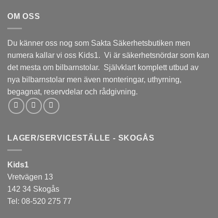
OM OSS
Du känner oss nog som Sakta Säkerhetsbutiken men
numera kallar vi oss Kids1. Vi är säkerhetsnördar som kan
det mesta om bilbarnstolar. Självklart komplett utbud av
nya bilbarnstolar men även monteringar, uthyrning,
begagnat, reservdelar och rådgivning.
LAGER/SERVICESTÄLLE - SKOGÅS
Kids1
Vretvägen 13
142 34 Skogås
Tel: 08-520 275 77