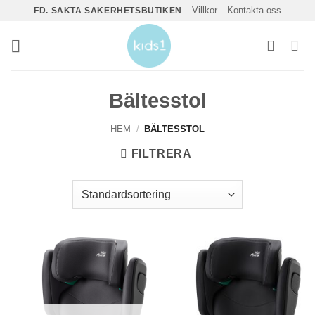
Skip
Villkor
Kontakta oss
FD. SAKTA SÄKERHETSBUTIKEN
to
content
Bältesstol
HEM
/
BÄLTESSTOL
FILTRERA