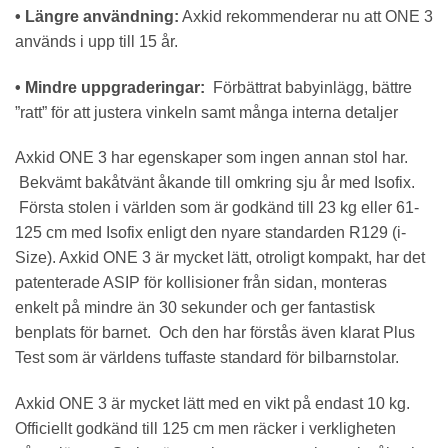
• Längre användning:
Axkid rekommenderar nu att ONE 3
används i upp till 15 år.
• Mindre uppgraderingar:
Förbättrat babyinlägg, bättre
”ratt” för att justera vinkeln samt många interna detaljer
Axkid ONE 3 har egenskaper som ingen annan stol har.
Bekvämt bakåtvänt åkande till omkring sju år med Isofix.
Första stolen i världen som är godkänd till 23 kg eller 61-
125 cm med Isofix enligt den nyare standarden R129 (i-
Size). Axkid ONE 3 är mycket lätt, otroligt kompakt, har det
patenterade ASIP för kollisioner från sidan, monteras
enkelt på mindre än 30 sekunder och ger fantastisk
benplats för barnet. Och den har förstås även klarat Plus
Test som är världens tuffaste standard för bilbarnstolar.
Axkid ONE 3 är mycket lätt med en vikt på endast 10 kg.
Officiellt godkänd till 125 cm men räcker i verkligheten