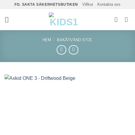
Skip
Villkor
Kontakta oss
FD. SAKTA SÄKERHETSBUTIKEN
to
content
HEM
/
BAKÅTVÄND STOL