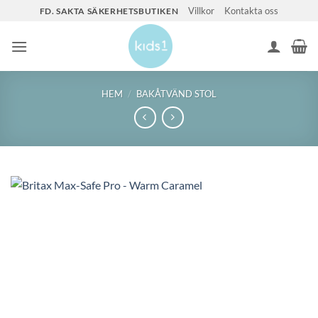
Skip
Villkor
Kontakta oss
FD. SAKTA SÄKERHETSBUTIKEN
to
content
HEM
/
BAKÅTVÄND STOL