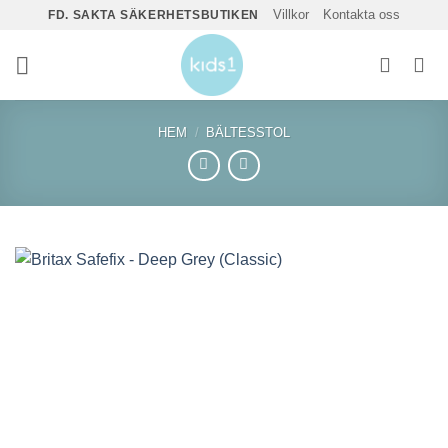
Skip
Villkor
Kontakta oss
FD. SAKTA SÄKERHETSBUTIKEN
to
content
HEM
/
BÄLTESSTOL