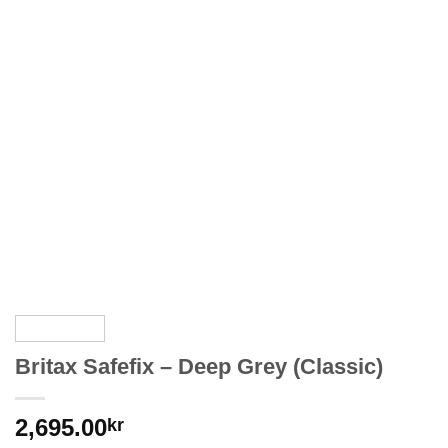
Britax Safefix – Deep Grey (Classic)
2,695.00
kr