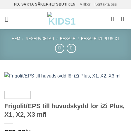
Skip
Villkor
Kontakta oss
FD. SAKTA SÄKERHETSBUTIKEN
to
content
HEM
/
RESERVDELAR
/
BESAFE
/
BESAFE IZI PLUS X1
Frigolit/EPS till huvudskydd för iZi Plus,
X1, X2, X3 mfl