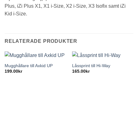
Plus, iZi Plus X1, X1 i-Size, X2 i-Size, X3 Isofix samt iZi
Kid i-Size.
RELATERADE PRODUKTER
Mugghållare till Axkid UP
Låssprint till Hi-Way
199.00
kr
165.00
kr