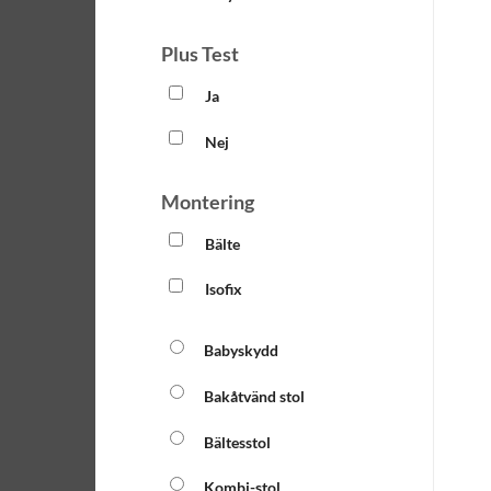
Plus Test
Ja
Nej
Montering
Bälte
Isofix
Babyskydd
Bakåtvänd stol
Bältesstol
Kombi-stol