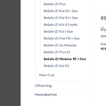
BeSafe iZi Plus
BeSafe iZi Kid X2 i-Size
R
BeSafe iZi Kid X3 i-Size
BeSafe iZi Kid X3 Isofix
BeSafe IZi Kid i-Size
BeSafe iZi Flex FIX i-Size
Axk
BeSafe iZi Go Modular
459
BeSafe iZi Plus X1
BeSafe iZi Modular RF i-Size
BeSafe iZi Kid X3
Maxi-Cosi
Uthyrning
Hemsäkerhet