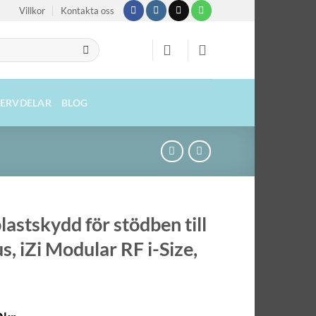
Villkor
Kontakta oss
SERVDELAR
BLOG
lastskydd för stödben till
us, iZi Modular RF i-Size,