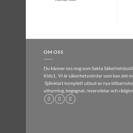
OM OSS
Du känner oss nog som Sakta Säkerhetsbuti
Kids1. Vi är säkerhetsnördar som kan det me
Självklart komplett utbud av nya bilbarnst
uthyrning, begagnat, reservdelar och rådgiv