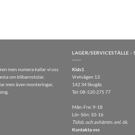
LAGER/SERVICESTÄLLE -
ken men numera kallar vi oss
Kids1
sta om bilbarnstolar.
Vretvägen 13
olar men även monteringar,
142 34 Skogås
ning.
Tel: 08-520 275 77
Mån-Fre: 9-18
Lör-Sön: 10-16
Tidsb. och avhämtn. enl. ök.
Kontakta oss