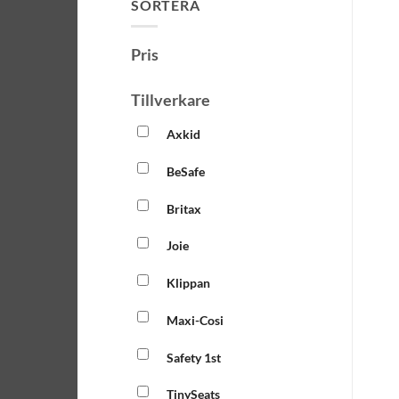
SORTERA
Pris
Tillverkare
Axkid
BeSafe
Britax
Joie
Klippan
Maxi-Cosi
Safety 1st
TinySeats