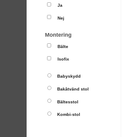
Ja
Nej
Montering
Bälte
Isofix
Babyskydd
Bakåtvänd stol
Bältesstol
Kombi-stol