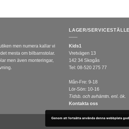
LAGER/SERVICESTÄLLE
tiken men numera kallar vi
Kids1
det mesta om bilbarnstolar.
Vretvägen 13
olar men även monteringar,
142 34 Skogås
vning.
Tel: 08-520 275 77
Mån-Fre: 9-18
Lör-Sön: 10-16
Tidsb. och avhämtn. enl. ök.
Kontakta oss
Genom att fortsätta använda denna webbplats god