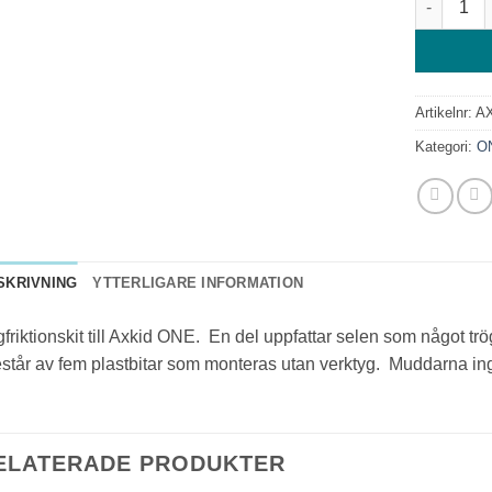
Artikelnr:
A
Kategori:
O
SKRIVNING
YTTERLIGARE INFORMATION
friktionskit till Axkid ONE. En del uppfattar selen som något trög 
tår av fem plastbitar som monteras utan verktyg. Muddarna ing
ELATERADE PRODUKTER