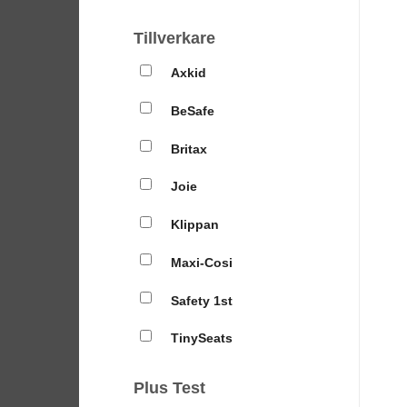
Tillverkare
Axkid
BeSafe
Britax
Joie
Klippan
Maxi-Cosi
Safety 1st
TinySeats
Plus Test